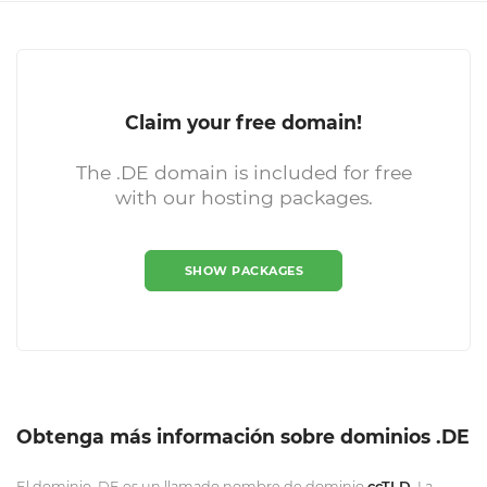
Claim your free domain!
The .DE domain is included for free
with our hosting packages.
SHOW PACKAGES
Obtenga más información sobre ​​dominios .DE
El dominio .DE es un llamado nombre de dominio
ccTLD
. La