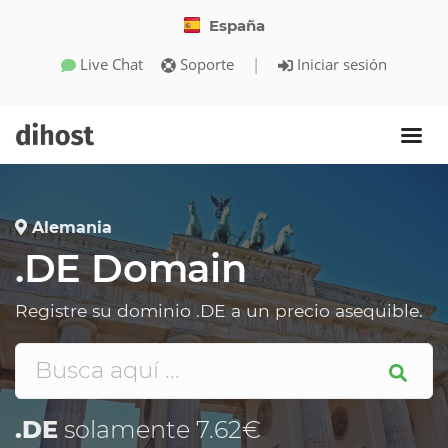
España
Live Chat
Soporte
|
Iniciar sesión
Alemania
.DE Domain
Registre su dominio .DE a un precio asequible.
.DE
solamente 7.62€