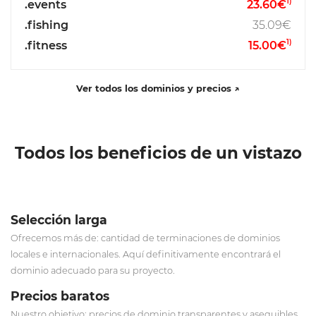
1)
.events
23.60€
.fishing
35.09€
1)
.fitness
15.00€
Ver todos los dominios y precios ↗
Todos los beneficios de un vistazo
Selección larga
Ofrecemos más de: cantidad de terminaciones de dominios
locales e internacionales. Aquí definitivamente encontrará el
dominio adecuado para su proyecto.
Precios baratos
Nuestro objetivo: precios de dominio transparentes y asequibles.