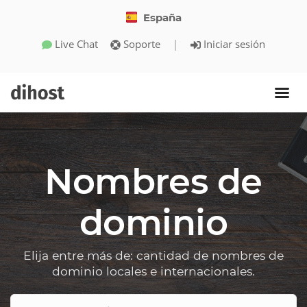
España
Live Chat
Soporte
|
Iniciar sesión
Nombres de
dominio
Elija entre más de: cantidad de nombres de
dominio locales e internacionales.